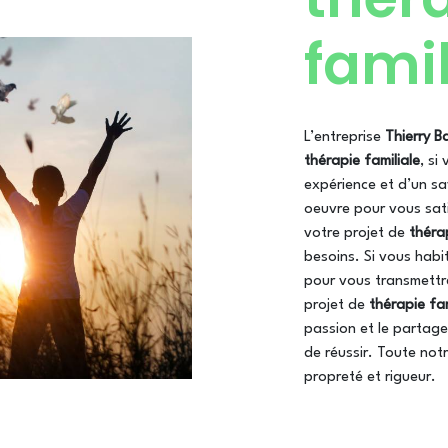
famil
L’entreprise
Thierry 
thérapie familiale
, si
expérience et d’un sa
oeuvre pour vous sat
votre projet de
thérap
besoins. Si vous habi
pour vous transmettr
projet de
thérapie fam
passion et le partage
de réussir. Toute notr
propreté et rigueur.