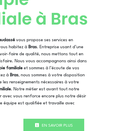
iale à Bras
Baudassé
vous propose ses services en
 vous habitez à
Bras
. Entreprise usant d’une
voir-faire de qualité, nous mettons tout en
isfaire. Nous vous accompagnons ainsi dans
ie familiale
et sommes à l’écoute de vos
tez à
Bras
, nous sommes à votre disposition
e les renseignements nécessaires à votre
iliale
. Notre métier est avant tout notre
r avec vous renforce encore plus notre désir
e équipe est qualifiée et travaille avec
EN SAVOIR PLUS