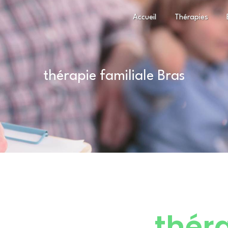
Accueil
Thérapies
thérapie familiale Bras
thér