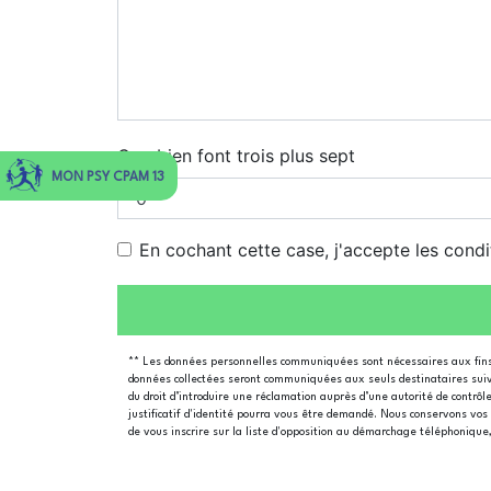
Combien font trois plus sept
MON PSY CPAM 13
En cochant cette case, j'accepte les condi
** Les données personnelles communiquées sont nécessaires aux fins d
données collectées seront communiquées aux seuls destinataires suivant
du droit d’introduire une réclamation auprès d’une autorité de contrôl
justificatif d'identité pourra vous être demandé. Nous conservons vos 
de vous inscrire sur la liste d'opposition au démarchage téléphonique