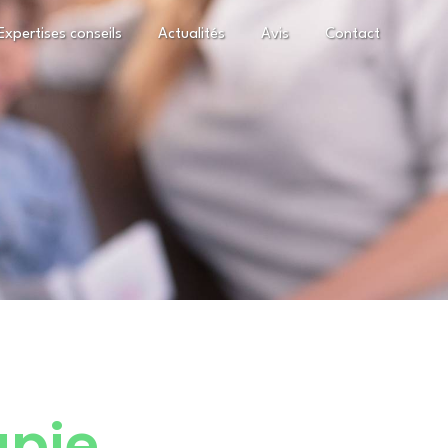
Expertises conseils
Actualités
Avis
Contact
apie