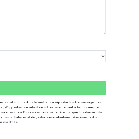
ses sous-traitants dans le seul but de répondre à votre message. Les
tion, d’opposition, de retrait de votre consentement à tout moment et
 voie postale à l'adresse ou par courrier électronique à l'adresse . Un
x fins probatoires et de gestion des contentieux. Vous avez le droit
ur vos droits.