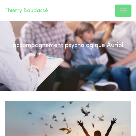
Panneau de gestion des cookies
Thierry Baudassé
accompagnement psychologique Auriol