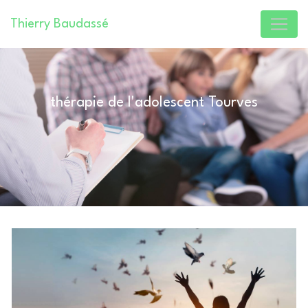
Panneau de gestion des cookies
Thierry Baudassé
thérapie de l'adolescent Tourves