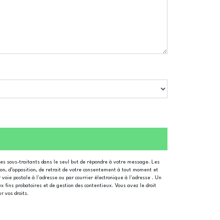
ses sous-traitants dans le seul but de répondre à votre message. Les
tion, d’opposition, de retrait de votre consentement à tout moment et
 voie postale à l'adresse ou par courrier électronique à l'adresse . Un
x fins probatoires et de gestion des contentieux. Vous avez le droit
ur vos droits.