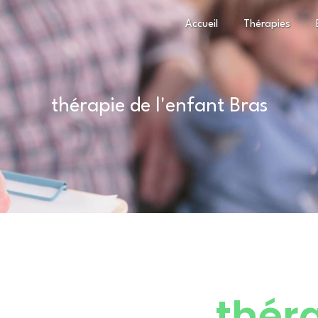
Accueil
Thérapies
thérapie de l'enfant Bras
thér