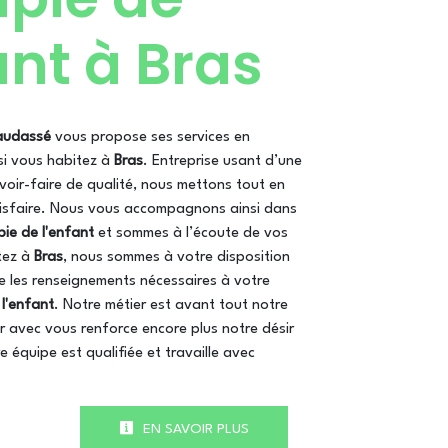
ant à Bras
Baudassé
vous propose ses services en
 si vous habitez à
Bras
. Entreprise usant d’une
voir-faire de qualité, nous mettons tout en
isfaire. Nous vous accompagnons ainsi dans
pie de l'enfant
et sommes à l’écoute de vos
tez à
Bras
, nous sommes à votre disposition
e les renseignements nécessaires à votre
 l'enfant
. Notre métier est avant tout notre
r avec vous renforce encore plus notre désir
e équipe est qualifiée et travaille avec
EN SAVOIR PLUS