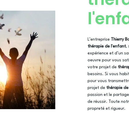
l'enf
L’entreprise
Thierry 
thérapie de l'enfant
,
expérience et d’un sa
oeuvre pour vous sat
votre projet de
théra
besoins. Si vous habi
pour vous transmettr
projet de
thérapie de
passion et le partage
de réussir. Toute notr
propreté et rigueur.