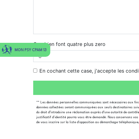
Combien font quatre plus zero
MON PSY CPAM 13
En cochant cette case, j'accepte les condi
** Les données personnelles communiquées sont nécessaires aux fins d
données collectées seront communiquées aux seuls destinataires suivant
du droit d’introduire une réclamation auprès d’une autorité de contrôl
justificatif d'identité pourra vous être demandé. Nous conservons vos 
de vous inscrire sur la liste d'opposition au démarchage téléphonique