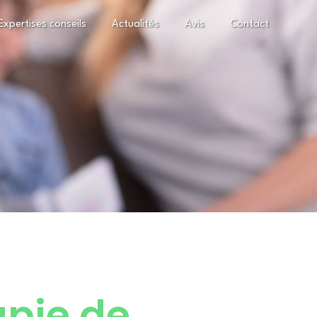
Expertises conseils
Actualités
Avis
Contact
apie de