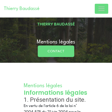
Panneau de gestion des cookies
Thierry Baudassé
THIERRY BAUDASSÉ
Mentions légales
CONTACT
Mentions légales
Informations légales
1. Présentation du site.
En vertu de l'article 6 de la loi n°