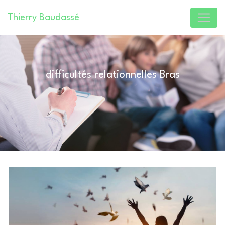
Panneau de gestion des cookies
Thierry Baudassé
difficultés relationnelles Bras