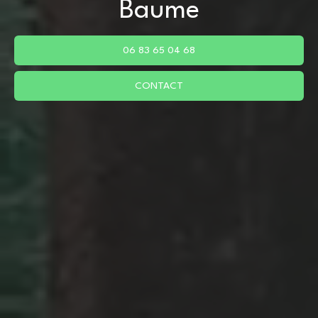
Baume
06 83 65 04 68
CONTACT