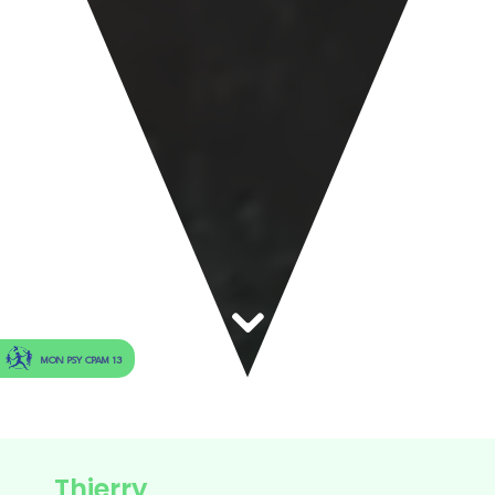
MON PSY CPAM 13
Thierry