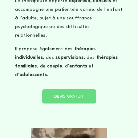
Le thérapeute apporte
expertise, conseils
et
accompagne une patientèle variée, de l’enfant
à l’adulte, sujet à une souffrance
psychologique ou des difficultés
relationnelles.
Il propose également des
thérapies
individuelles
, des
supervisions
, des
thérapies
familiales
, de
couple
, d'
enfants
et
d'
adolescents
.
DEVIS GRATUIT