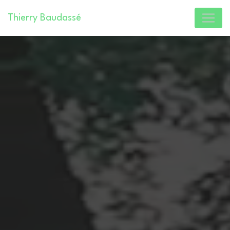
Panneau de gestion des cookies
Thierry Baudassé